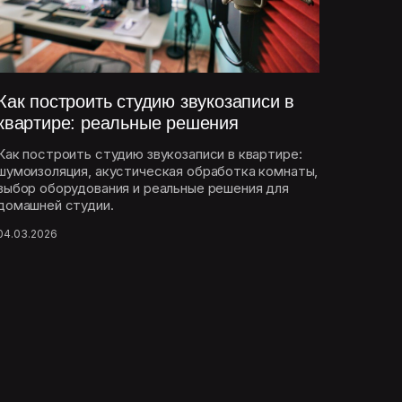
Как построить студию звукозаписи в
квартире: реальные решения
Как построить студию звукозаписи в квартире:
шумоизоляция, акустическая обработка комнаты,
выбор оборудования и реальные решения для
домашней студии.
04.03.2026